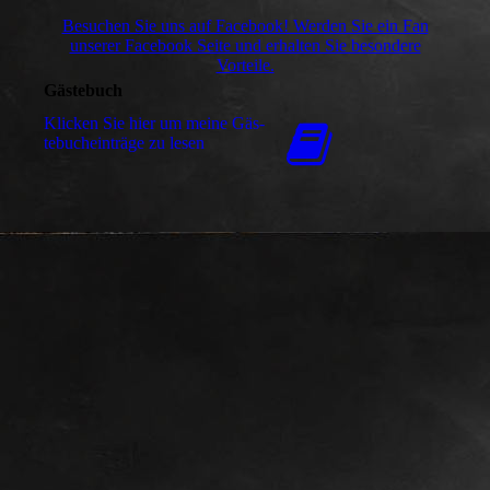
Besuchen Sie uns auf Facebook! Werden Sie ein Fan
unserer Facebook Seite und erhalten Sie besondere
Vorteile.
Gästebuch
Klicken Sie hier um meine Gäs­
te­buch­ein­trä­ge zu lesen