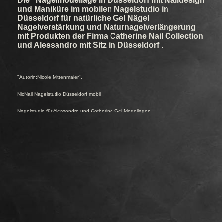
Die Nagelmodellage in Düsseldorf mit Naildesign
und Maniküre im mobilen Nagelstudio in
Düsseldorf für natürliche Gel Nägel
Nagelverstärkung und Naturnagelverlängerung
mit Produkten der Firma Catherine Nail Collection
und Alessandro mit Sitz in Düsseldorf .
"Autorin:Nicole Mittenmaier".
NicNail Nagelstudio Düsseldorf mobil
Nagelstudio für Alessandro und Catherine Gel Modellagen