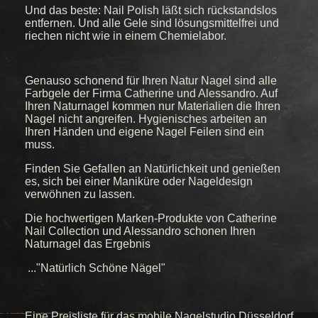
Und das beste: Nail Polish läßt sich rückstandslos
entfernen. Und alle Gele sind lösungsmittelfrei und
riechen nicht wie in einem Chemielabor.
Genauso schonend für Ihren Natur Nagel sind alle
Farbgele der Firma Catherine und Alessandro. Auf
Ihren Naturnagel kommen nur Materialien die Ihren
Nagel nicht angreifen. Hygienisches arbeiten an
Ihren Händen und eigene Nagel Feilen sind ein
muss.
Finden Sie Gefallen an Natürlichkeit und genießen
es, sich bei einer Maniküre oder Nageldesign
verwöhnen zu lassen.
Die hochwertigen Marken-Produkte von Catherine
Nail Collection und Alessandro schonen Ihren
Naturnagel das Ergebnis
..."Natürlich Schöne Nägel"
Eine Preisliste für das mobile Nagelstudio Düsseldorf