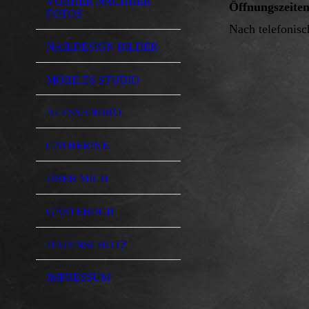
VORHER NACHHER
Öffnungszeite
FOTOS
Nach telefonisc
NAILDESIGN BILDER
MOBILES STUDIO
ALESSANDRO
CATHERINE
ÜBER MICH
GÄSTEBUCH
DATENSCHUTZ
IMPRESSUM