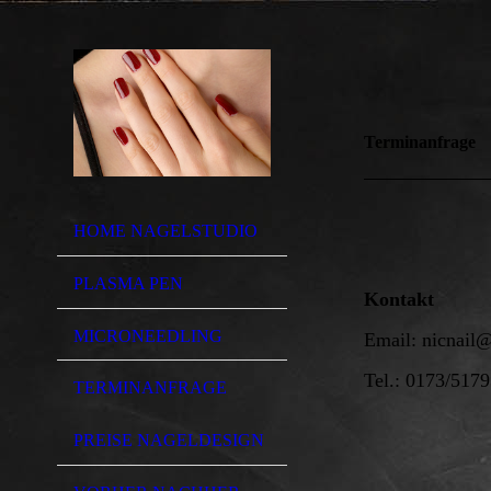
Terminanfrage
HOME NAGELSTUDIO
PLASMA PEN
Kontakt
MICRONEEDLING
Email: nicnail
Tel.: 0173/517
TERMINANFRAGE
PREISE NAGELDESIGN